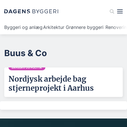
Byggeri og anlæg
Arkitektur
Grønnere byggeri
Renoveri
Buus & Co
ERHVERV OG POLITIK
Nordjysk arbejde bag
stjerneprojekt i Aarhus