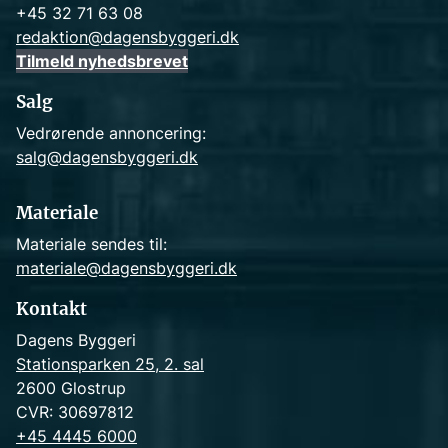
+45 32 71 63 08
redaktion@dagensbyggeri.dk
Tilmeld nyhedsbrevet
Salg
Vedrørende annoncering:
salg@dagensbyggeri.dk
Materiale
Materiale sendes til:
materiale@dagensbyggeri.dk
Kontakt
Dagens Byggeri
Stationsparken 25, 2. sal
2600 Glostrup
CVR: 30697812
+45 4445 6000