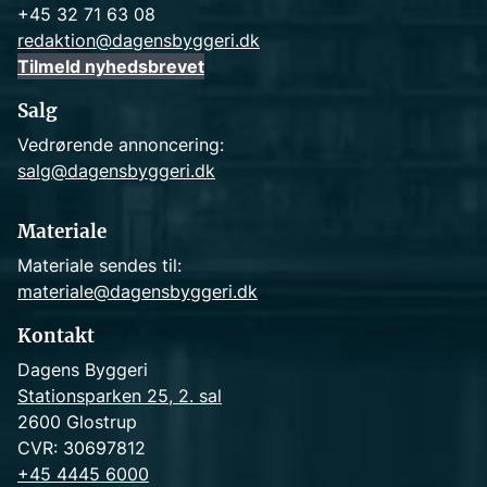
+45 32 71 63 08
redaktion@dagensbyggeri.dk
Tilmeld nyhedsbrevet
Salg
Vedrørende annoncering:
salg@dagensbyggeri.dk
Materiale
Materiale sendes til:
materiale@dagensbyggeri.dk
Kontakt
Dagens Byggeri
Stationsparken 25, 2. sal
2600 Glostrup
CVR: 30697812
+45 4445 6000