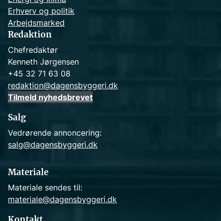
Erhverv og politik
Arbejdsmarked
Redaktion
Chefredaktør
Kenneth Jørgensen
+45 32 71 63 08
redaktion@dagensbyggeri.dk
Tilmeld nyhedsbrevet
Salg
Vedrørende annoncering:
salg@dagensbyggeri.dk
Materiale
Materiale sendes til:
materiale@dagensbyggeri.dk
Kontakt