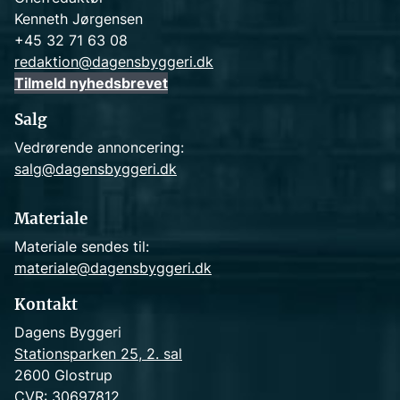
Kenneth Jørgensen
+45 32 71 63 08
redaktion@dagensbyggeri.dk
Tilmeld nyhedsbrevet
Salg
Vedrørende annoncering:
salg@dagensbyggeri.dk
Materiale
Materiale sendes til:
materiale@dagensbyggeri.dk
Kontakt
Dagens Byggeri
Stationsparken 25, 2. sal
2600 Glostrup
CVR: 30697812