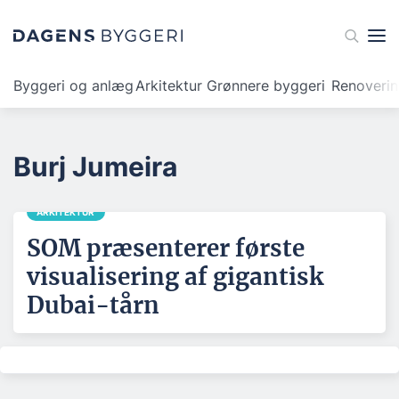
Byggeri og anlæg
Arkitektur
Grønnere byggeri
Renoveri
Burj Jumeira
ARKITEKTUR
SOM præsenterer første
visualisering af gigantisk
Dubai-tårn