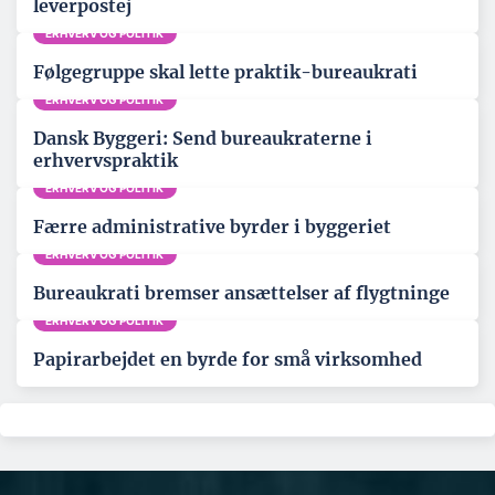
leverpostej
ERHVERV OG POLITIK
Følgegruppe skal lette praktik-bureaukrati
ERHVERV OG POLITIK
Dansk Byggeri: Send bureaukraterne i
erhvervspraktik
ERHVERV OG POLITIK
Færre administrative byrder i byggeriet
ERHVERV OG POLITIK
Bureaukrati bremser ansættelser af flygtninge
ERHVERV OG POLITIK
Papirarbejdet en byrde for små virksomhed