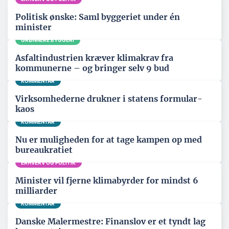
Politisk ønske: Saml byggeriet under én
minister
GRØNNERE BYGGERI
Asfaltindustrien kræver klimakrav fra
kommunerne – og bringer selv 9 bud
KOMMENTAR
Virksomhederne drukner i statens formular-
kaos
KOMMENTAR
Nu er muligheden for at tage kampen op med
bureaukratiet
ERHVERV OG POLITIK
Minister vil fjerne klimabyrder for mindst 6
milliarder
KOMMENTAR
Danske Malermestre: Finanslov er et tyndt lag