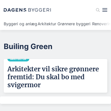
Byggeri og anlæg
Arkitektur
Grønnere byggeri
Renoveri
Builing Green
ARKITEKTUR
Arkitekter vil sikre grønnere
fremtid: Du skal bo med
svigermor