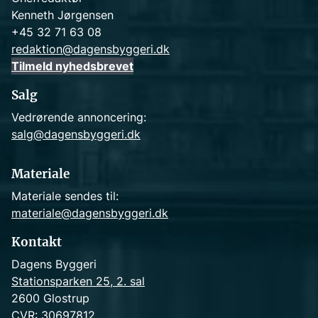
Kenneth Jørgensen
+45 32 71 63 08
redaktion@dagensbyggeri.dk
Tilmeld nyhedsbrevet
Salg
Vedrørende annoncering:
salg@dagensbyggeri.dk
Materiale
Materiale sendes til:
materiale@dagensbyggeri.dk
Kontakt
Dagens Byggeri
Stationsparken 25, 2. sal
2600 Glostrup
CVR: 30697812