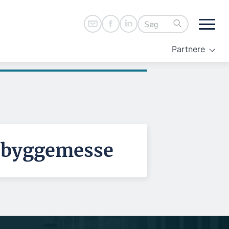
Partnere
n byggemesse