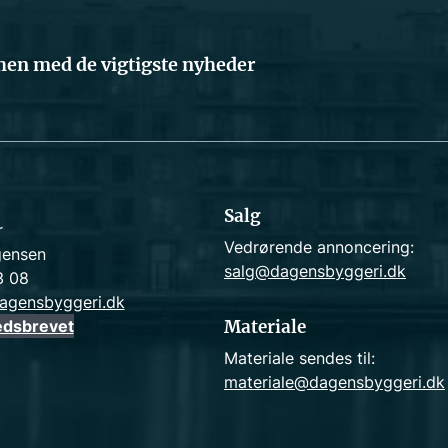
en med de vigtigste nyheder
Salg
r
Vedrørende annoncering:
gensen
salg@dagensbyggeri.dk
3 08
agensbyggeri.dk
edsbrevet
Materiale
Materiale sendes til:
materiale@dagensbyggeri.dk