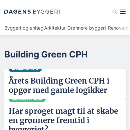
Byggeri og anlæg
Arkitektur
Grønnere byggeri
Renoveri
Building Green CPH
ARRANGEMENTER
Årets Building Green CPH i
opgør med gamle logikker
GRØNNERE BYGGERI
Har sproget magt til at skabe
en grønnere fremtid i
byggeriet?