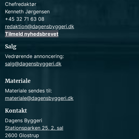
Chefredaktør
Kenneth Jørgensen
+45 32 71 63 08
redaktion@dagensbyggeri.dk
Tilmeld nyhedsbrevet
Salg
Vedrørende annoncering:
salg@dagensbyggeri.dk
Materiale
Materiale sendes til:
materiale@dagensbyggeri.dk
Kontakt
Dagens Byggeri
Stationsparken 25, 2. sal
2600 Glostrup