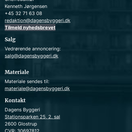
Kenneth Jørgensen
+45 32 71 63 08
redaktion@dagensbyggeri.dk
Tilmeld nyhedsbrevet
Salg
Vedrørende annoncering:
salg@dagensbyggeri.dk
Materiale
Materiale sendes til:
materiale@dagensbyggeri.dk
Kontakt
Dagens Byggeri
Stationsparken 25, 2. sal
2600 Glostrup
CVR: 30697812