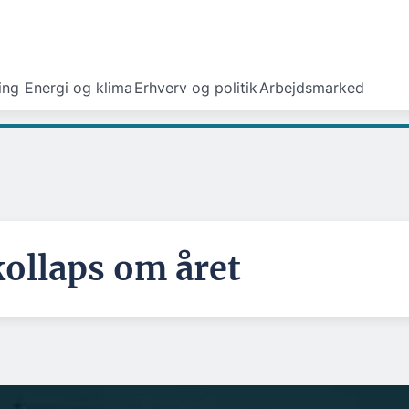
ing
Energi og klima
Erhverv og politik
Arbejdsmarked
kollaps om året