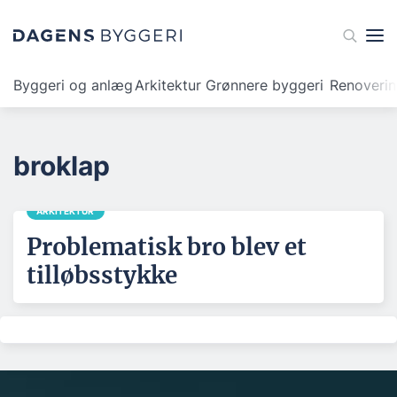
Byggeri og anlæg
Arkitektur
Grønnere byggeri
Renoveri
broklap
ARKITEKTUR
Problematisk bro blev et
tilløbsstykke