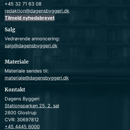
+45 32 71 63 08
redaktion@dagensbyggeri.dk
Tilmeld nyhedsbrevet
Salg
Vedrørende annoncering:
salg@dagensbyggeri.dk
Materiale
Materiale sendes til:
materiale@dagensbyggeri.dk
Kontakt
Dagens Byggeri
Stationsparken 25, 2. sal
2600 Glostrup
CVR: 30697812
+45 4445 6000