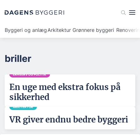
Byggeri og anlæg
Arkitektur
Grønnere byggeri
Renoveri
briller
ERHVERV OG POLITIK
En uge med ekstra fokus på
sikkerhed
ARKITEKTUR
VR giver endnu bedre byggeri