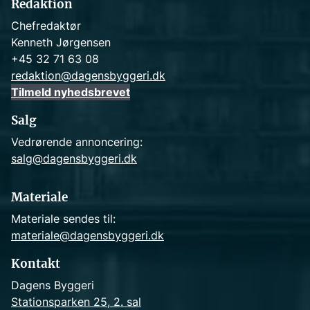
Redaktion
Chefredaktør
Kenneth Jørgensen
+45 32 71 63 08
redaktion@dagensbyggeri.dk
Tilmeld nyhedsbrevet
Salg
Vedrørende annoncering:
salg@dagensbyggeri.dk
Materiale
Materiale sendes til:
materiale@dagensbyggeri.dk
Kontakt
Dagens Byggeri
Stationsparken 25, 2. sal