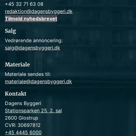
+45 32 71 63 08
redaktion@dagensbyggeri.dk
Tilmeld nyhedsbrevet
Salg
Vedrørende annoncering:
salg@dagensbyggeri.dk
Materiale
Materiale sendes til:
materiale@dagensbyggeri.dk
Kontakt
Dagens Byggeri
Stationsparken 25, 2. sal
2600 Glostrup
CVR: 30697812
+45 4445 6000