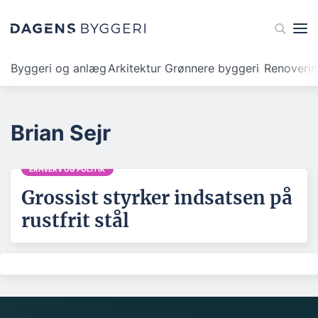
Byggeri og anlæg
Arkitektur
Grønnere byggeri
Renoveri
Brian Sejr
ERHVERV OG POLITIK
Grossist styrker indsatsen på
rustfrit stål