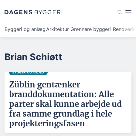
Byggeri og anlæg
Arkitektur
Grønnere byggeri
Renoveri
Brian Schiøtt
BYGGERI OG ANLÆG
Züblin gentænker
branddokumentation: Alle
parter skal kunne arbejde ud
fra samme grundlag i hele
projekteringsfasen