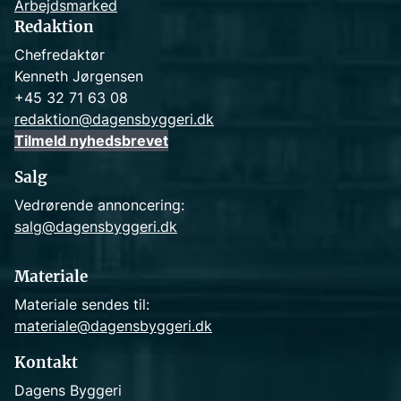
Arbejdsmarked
Redaktion
Chefredaktør
Kenneth Jørgensen
+45 32 71 63 08
redaktion@dagensbyggeri.dk
Tilmeld nyhedsbrevet
Salg
Vedrørende annoncering:
salg@dagensbyggeri.dk
Materiale
Materiale sendes til:
materiale@dagensbyggeri.dk
Kontakt
Dagens Byggeri