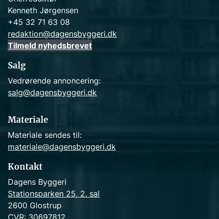
Kenneth Jørgensen
+45 32 71 63 08
redaktion@dagensbyggeri.dk
Tilmeld nyhedsbrevet
Salg
Vedrørende annoncering:
salg@dagensbyggeri.dk
Materiale
Materiale sendes til:
materiale@dagensbyggeri.dk
Kontakt
Dagens Byggeri
Stationsparken 25, 2. sal
2600 Glostrup
CVR: 30697812