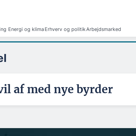
ing
Energi og klima
Erhverv og politik
Arbejdsmarked
el
vil af med nye byrder