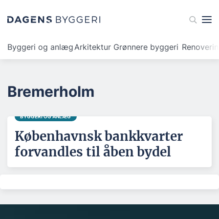
Byggeri og anlæg
Arkitektur
Grønnere byggeri
Renoveri
Bremerholm
BYGGERI OG ANLÆG
Københavnsk bankkvarter
forvandles til åben bydel