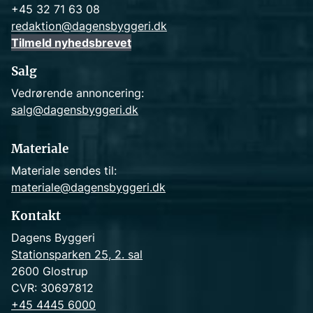
+45 32 71 63 08
redaktion@dagensbyggeri.dk
Tilmeld nyhedsbrevet
Salg
Vedrørende annoncering:
salg@dagensbyggeri.dk
Materiale
Materiale sendes til:
materiale@dagensbyggeri.dk
Kontakt
Dagens Byggeri
Stationsparken 25, 2. sal
2600 Glostrup
CVR: 30697812
+45 4445 6000