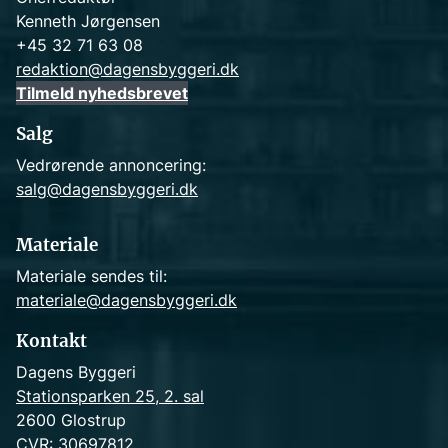
Kenneth Jørgensen
+45 32 71 63 08
redaktion@dagensbyggeri.dk
Tilmeld nyhedsbrevet
Salg
Vedrørende annoncering:
salg@dagensbyggeri.dk
Materiale
Materiale sendes til:
materiale@dagensbyggeri.dk
Kontakt
Dagens Byggeri
Stationsparken 25, 2. sal
2600 Glostrup
CVR: 30697812