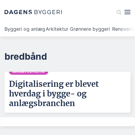
Byggeri og anlæg
Arkitektur
Grønnere byggeri
Renoveri
bredbånd
ERHVERV OG POLITIK
Digitalisering er blevet
hverdag i bygge- og
anlægsbranchen