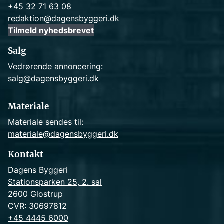
+45 32 71 63 08
redaktion@dagensbyggeri.dk
Tilmeld nyhedsbrevet
Salg
Vedrørende annoncering:
salg@dagensbyggeri.dk
Materiale
Materiale sendes til:
materiale@dagensbyggeri.dk
Kontakt
Dagens Byggeri
Stationsparken 25, 2. sal
2600 Glostrup
CVR: 30697812
+45 4445 6000