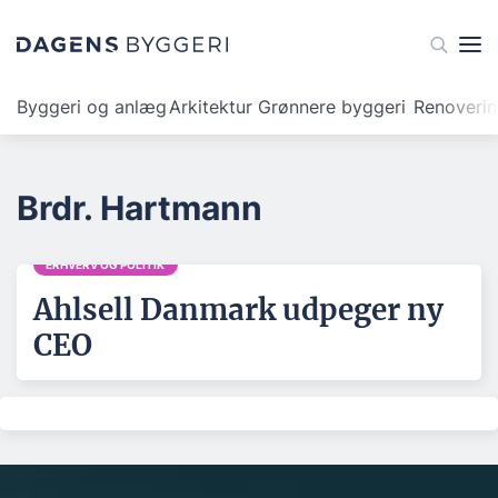
Byggeri og anlæg
Arkitektur
Grønnere byggeri
Renoveri
Brdr. Hartmann
ERHVERV OG POLITIK
Ahlsell Danmark udpeger ny
CEO