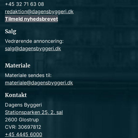
+45 32 71 63 08
redaktion@dagensbyggeri.dk
Tilmeld nyhedsbrevet
Salg
Vedrørende annoncering:
salg@dagensbyggeri.dk
Materiale
Materiale sendes til:
materiale@dagensbyggeri.dk
Kontakt
Dagens Byggeri
Stationsparken 25, 2. sal
2600 Glostrup
CVR: 30697812
+45 4445 6000