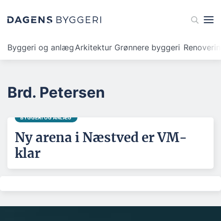
Byggeri og anlæg
Arkitektur
Grønnere byggeri
Renoveri
Brd. Petersen
BYGGERI OG ANLÆG
Ny arena i Næstved er VM-
klar