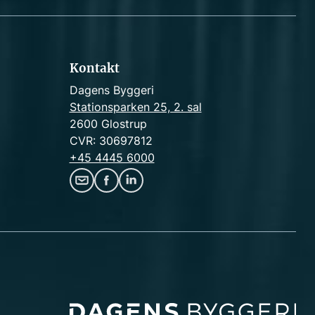
c
h
Kontakt
Dagens Byggeri
Stationsparken 25, 2. sal
2600 Glostrup
CVR: 30697812
+45 4445 6000