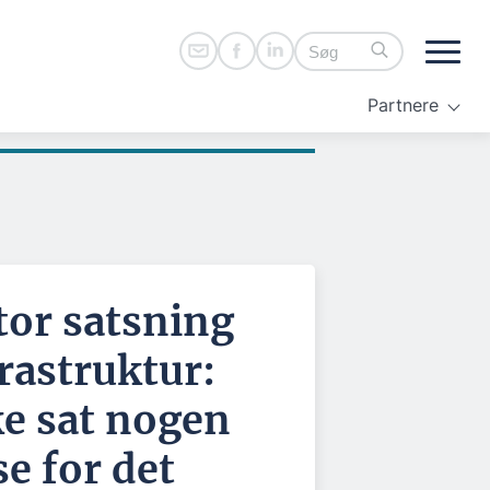
Partnere
stor satsning
frastruktur:
ke sat nogen
e for det