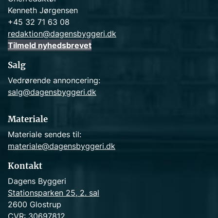
Kenneth Jørgensen
+45 32 71 63 08
redaktion@dagensbyggeri.dk
Tilmeld nyhedsbrevet
Salg
Vedrørende annoncering:
salg@dagensbyggeri.dk
Materiale
Materiale sendes til:
materiale@dagensbyggeri.dk
Kontakt
Dagens Byggeri
Stationsparken 25, 2. sal
2600 Glostrup
CVR: 30697812