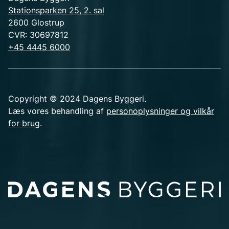
Stationsparken 25, 2. sal
2600 Glostrup
CVR: 30697812
+45 4445 6000
Copyright © 2024 Dagens Byggeri.
Læs vores behandling af
personoplysninger og vilkår
for brug
.