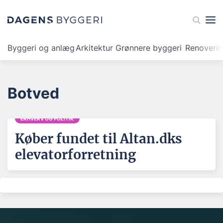
Byggeri og anlæg
Arkitektur
Grønnere byggeri
Renoveri
Botved
ERHVERV OG POLITIK
Køber fundet til Altan.dks
elevatorforretning