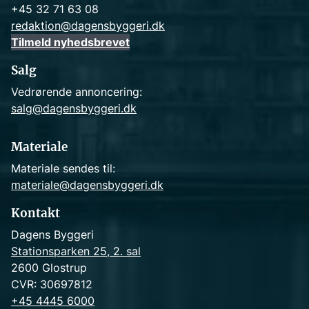
+45 32 71 63 08
redaktion@dagensbyggeri.dk
Tilmeld nyhedsbrevet
Salg
Vedrørende annoncering:
salg@dagensbyggeri.dk
Materiale
Materiale sendes til:
materiale@dagensbyggeri.dk
Kontakt
Dagens Byggeri
Stationsparken 25, 2. sal
2600 Glostrup
CVR: 30697812
+45 4445 6000