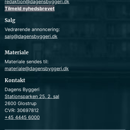
redaktion@dagensbyggeri.dk
Tilmeld nyhedsbrevet
Salg
Vedrørende annoncering:
salg@dagensbyggeri.dk
Materiale
Materiale sendes til:
materiale@dagensbyggeri.dk
Kontakt
Dagens Byggeri
Stationsparken 25, 2. sal
2600 Glostrup
CVR: 30697812
+45 4445 6000