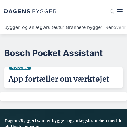
Byggeri og anlæg
Arkitektur
Grønnere byggeri
Renoveri
Bosch Pocket Assistant
HÅNDVÆRK
App fortæller om værktøjet
Dagens Byggeri samler bygge- og anlægsbranchen med de
vigtigste nyheder