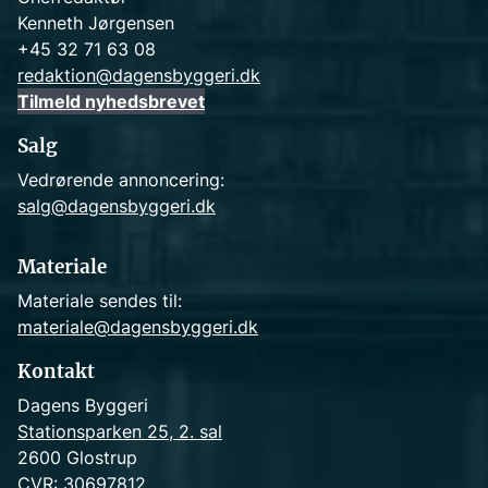
Kenneth Jørgensen
+45 32 71 63 08
redaktion@dagensbyggeri.dk
Tilmeld nyhedsbrevet
Salg
Vedrørende annoncering:
salg@dagensbyggeri.dk
Materiale
Materiale sendes til:
materiale@dagensbyggeri.dk
Kontakt
Dagens Byggeri
Stationsparken 25, 2. sal
2600 Glostrup
CVR: 30697812