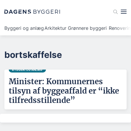
Byggeri og anlæg
Arkitektur
Grønnere byggeri
Renoveri
bortskaffelse
BYGGERI OG ANLÆG
Minister: Kommunernes
tilsyn af byggeaffald er “ikke
tilfredsstillende”