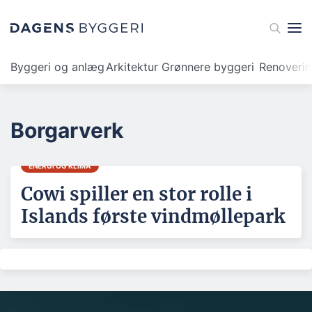
Byggeri og anlæg
Arkitektur
Grønnere byggeri
Renoveri
Borgarverk
ENERGI OG KLIMA
Cowi spiller en stor rolle i
Islands første vindmøllepark