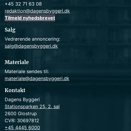
+45 32 71 63 08
redaktion@dagensbyggeri.dk
Tilmeld nyhedsbrevet
Salg
Vedrørende annoncering:
salg@dagensbyggeri.dk
Materiale
Materiale sendes til:
materiale@dagensbyggeri.dk
Kontakt
Dagens Byggeri
Stationsparken 25, 2. sal
2600 Glostrup
CVR: 30697812
+45 4445 6000