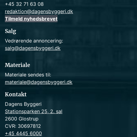
+45 32 71 63 08
redaktion@dagensbyggeri.dk
Tilmeld nyhedsbrevet
Salg
Vedrørende annoncering:
salg@dagensbyggeri.dk
Materiale
Materiale sendes til:
materiale@dagensbyggeri.dk
Kontakt
Dagens Byggeri
Stationsparken 25, 2. sal
2600 Glostrup
CVR: 30697812
+45 4445 6000