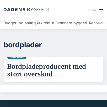
Byggeri og anlæg
Arkitektur
Grønnere byggeri
Renoveri
bordplader
HÅNDVÆRK
Bordpladeproducent med
stort overskud