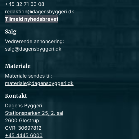
+45 32 71 63 08
redaktion@dagensbyggeri.dk
Tilmeld nyhedsbrevet
Salg
Vedrørende annoncering:
salg@dagensbyggeri.dk
Materiale
Materiale sendes til:
materiale@dagensbyggeri.dk
Kontakt
Dagens Byggeri
Stationsparken 25, 2. sal
2600 Glostrup
CVR: 30697812
+45 4445 6000