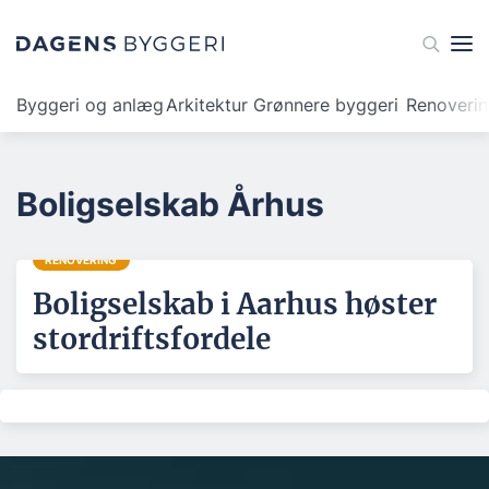
Byggeri og anlæg
Arkitektur
Grønnere byggeri
Renoveri
Boligselskab Århus
RENOVERING
Boligselskab i Aarhus høster
stordriftsfordele