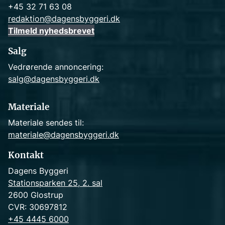
+45 32 71 63 08
redaktion@dagensbyggeri.dk
Tilmeld nyhedsbrevet
Salg
Vedrørende annoncering:
salg@dagensbyggeri.dk
Materiale
Materiale sendes til:
materiale@dagensbyggeri.dk
Kontakt
Dagens Byggeri
Stationsparken 25, 2. sal
2600 Glostrup
CVR: 30697812
+45 4445 6000