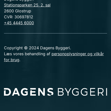
Stationsparken 25, 2. sal
2600 Glostrup
CVR: 30697812
+45 4445 6000
Copyright © 2024 Dagens Byggeri.
Læs vores behandling af
personoplysninger og vilkår
for brug
.