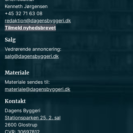
Kenneth Jørgensen
+45 32 71 63 08
redaktion@dagensbyggeri.dk
Tilmeld nyhedsbrevet
Salg
Vedrørende annoncering:
salg@dagensbyggeri.dk
Materiale
Materiale sendes til:
materiale@dagensbyggeri.dk
Kontakt
Dagens Byggeri
Stationsparken 25, 2. sal
2600 Glostrup
CVR: 30697812