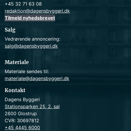
+45 32 71 63 08
redaktion@dagensbyggeri.dk
Tilmeld nyhedsbrevet
Salg
Vedrørende annoncering:
salg@dagensbyggeri.dk
Materiale
Materiale sendes til:
materiale@dagensbyggeri.dk
Kontakt
Dagens Byggeri
Stationsparken 25, 2. sal
2600 Glostrup
CVR: 30697812
+45 4445 6000