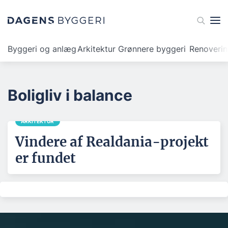
Byggeri og anlæg
Arkitektur
Grønnere byggeri
Renoveri
Boligliv i balance
ARKITEKTUR
Vindere af Realdania-projekt
er fundet