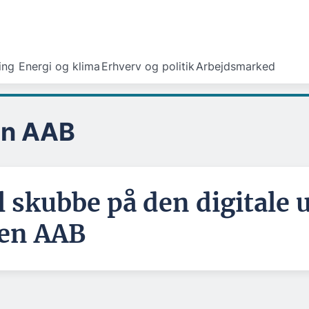
ing
Energi og klima
Erhverv og politik
Arbejdsmarked
en AAB
skubbe på den digitale u
gen AAB