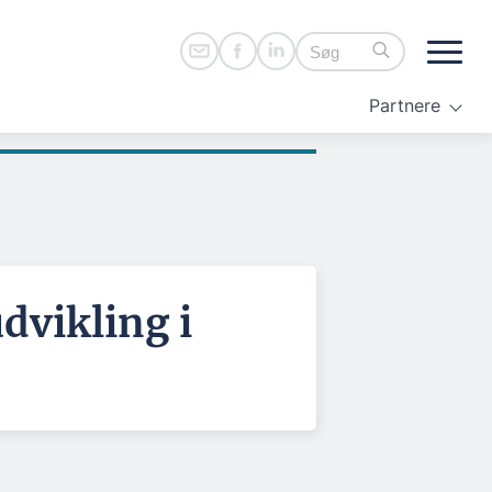
Partnere
dvikling i