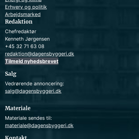
Erhverv og politik
Arbejdsmarked
Redaktion
Chefredaktør
Kenneth Jørgensen
+45 32 71 63 08
redaktion@dagensbyggeri.dk
Tilmeld nyhedsbrevet
Salg
Vedrørende annoncering:
salg@dagensbyggeri.dk
Materiale
Materiale sendes til:
materiale@dagensbyggeri.dk
Kontakt