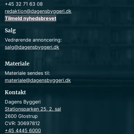
+45 32 71 63 08
redaktion@dagensbyggeri.dk
Tilmeld nyhedsbrevet
Salg
Vedrørende annoncering:
salg@dagensbyggeri.dk
Materiale
Materiale sendes til:
materiale@dagensbyggeri.dk
Kontakt
Dagens Byggeri
Stationsparken 25, 2. sal
2600 Glostrup
CVR: 30697812
+45 4445 6000