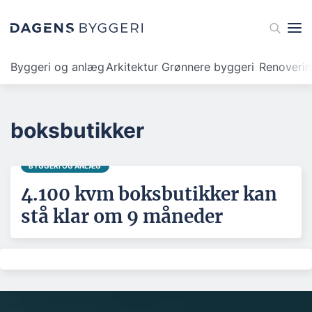
Byggeri og anlæg
Arkitektur
Grønnere byggeri
Renoveri
boksbutikker
BYGGERI OG ANLÆG
4.100 kvm boksbutikker kan
stå klar om 9 måneder