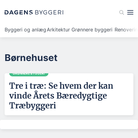
Byggeri og anlæg
Arkitektur
Grønnere byggeri
Renoveri
Børnehuset
GRØNNERE BYGGERI
Tre i træ: Se hvem der kan
vinde Årets Bæredygtige
Træbyggeri