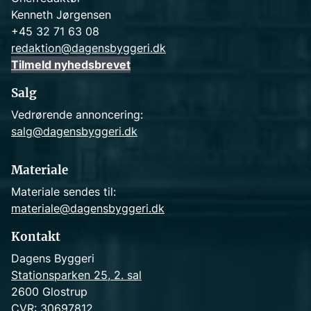
Kenneth Jørgensen
+45 32 71 63 08
redaktion@dagensbyggeri.dk
Tilmeld nyhedsbrevet
Salg
Vedrørende annoncering:
salg@dagensbyggeri.dk
Materiale
Materiale sendes til:
materiale@dagensbyggeri.dk
Kontakt
Dagens Byggeri
Stationsparken 25, 2. sal
2600 Glostrup
CVR: 30697812