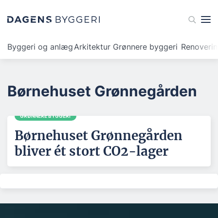
Byggeri og anlæg
Arkitektur
Grønnere byggeri
Renoveri
Børnehuset Grønnegården
GRØNNERE BYGGERI
Børnehuset Grønnegården
bliver ét stort CO2-lager