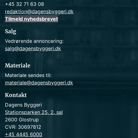
+45 32 71 63 08
redaktion@dagensbyggeri.dk
Tilmeld nyhedsbrevet
Salg
Vedrørende annoncering:
salg@dagensbyggeri.dk
Materiale
Materiale sendes til:
materiale@dagensbyggeri.dk
Kontakt
Dagens Byggeri
Stationsparken 25, 2. sal
2600 Glostrup
CVR: 30697812
+45 4445 6000