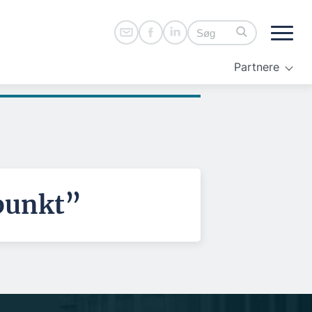
Partnere
punkt”