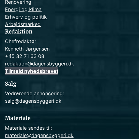
Renovering
Energi og klima
Erhverv og politik
Arbejdsmarked
Redaktion
Chefredaktør
Kenneth Jørgensen
+45 32 71 63 08
redaktion@dagensbyggeri.dk
Tilmeld nyhedsbrevet
Salg
Vedrørende annoncering:
salg@dagensbyggeri.dk
Materiale
Materiale sendes til:
materiale@dagensbyggeri.dk