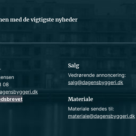
en med de vigtigste nyheder
Salg
r
Vedrørende annoncering:
gensen
salg@dagensbyggeri.dk
3 08
agensbyggeri.dk
edsbrevet
Materiale
Materiale sendes til:
materiale@dagensbyggeri.dk