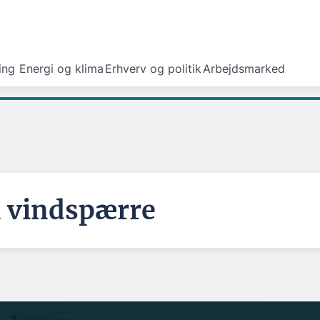
ing
Energi og klima
Erhverv og politik
Arbejdsmarked
 vindspærre