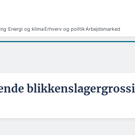
ing
Energi og klima
Erhverv og politik
Arbejdsmarked
nde blikkenslagergrossist