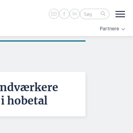
Partnere
åndværkere
 i hobetal