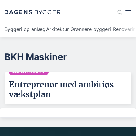
Byggeri og anlæg
Arkitektur
Grønnere byggeri
Renoveri
BKH Maskiner
ERHVERV OG POLITIK
Entreprenør med ambitiøs
vækstplan