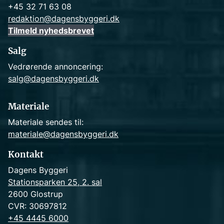
+45 32 71 63 08
redaktion@dagensbyggeri.dk
Tilmeld nyhedsbrevet
Salg
Vedrørende annoncering:
salg@dagensbyggeri.dk
Materiale
Materiale sendes til:
materiale@dagensbyggeri.dk
Kontakt
Dagens Byggeri
Stationsparken 25, 2. sal
2600 Glostrup
CVR: 30697812
+45 4445 6000