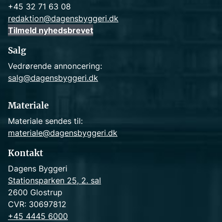
+45 32 71 63 08
redaktion@dagensbyggeri.dk
Tilmeld nyhedsbrevet
Salg
Vedrørende annoncering:
salg@dagensbyggeri.dk
Materiale
Materiale sendes til:
materiale@dagensbyggeri.dk
Kontakt
Dagens Byggeri
Stationsparken 25, 2. sal
2600 Glostrup
CVR: 30697812
+45 4445 6000