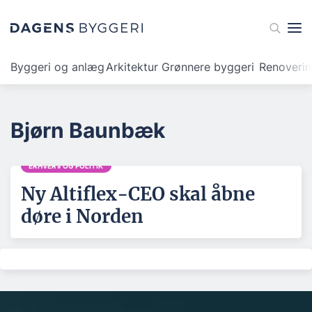
Byggeri og anlæg
Arkitektur
Grønnere byggeri
Renoveri
Bjørn Baunbæk
ERHVERV OG POLITIK
Ny Altiflex-CEO skal åbne
døre i Norden