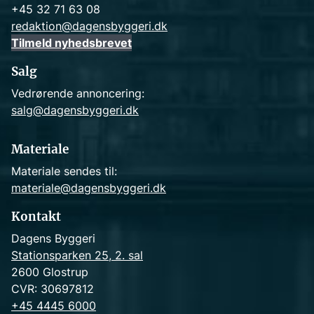
+45 32 71 63 08
redaktion@dagensbyggeri.dk
Tilmeld nyhedsbrevet
Salg
Vedrørende annoncering:
salg@dagensbyggeri.dk
Materiale
Materiale sendes til:
materiale@dagensbyggeri.dk
Kontakt
Dagens Byggeri
Stationsparken 25, 2. sal
2600 Glostrup
CVR: 30697812
+45 4445 6000