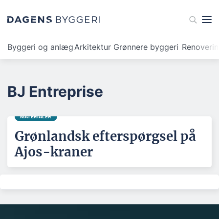
Byggeri og anlæg
Arkitektur
Grønnere byggeri
Renoveri
BJ Entreprise
MATERIALER
Grønlandsk efterspørgsel på
Ajos-kraner