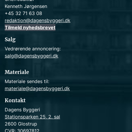
Kenneth Jørgensen
+45 32 71 63 08
redaktion@dagensbyggeri.dk
Tilmeld nyhedsbrevet
Salg
Vedrørende annoncering:
salg@dagensbyggeri.dk
Materiale
Materiale sendes til:
materiale@dagensbyggeri.dk
Kontakt
Dagens Byggeri
Stationsparken 25, 2. sal
2600 Glostrup
CVR: 30697812