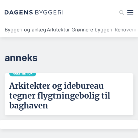
Byggeri og anlæg
Arkitektur
Grønnere byggeri
Renoveri
anneks
ARKITEKTUR
Arkitekter og idebureau
tegner flygtningebolig til
baghaven