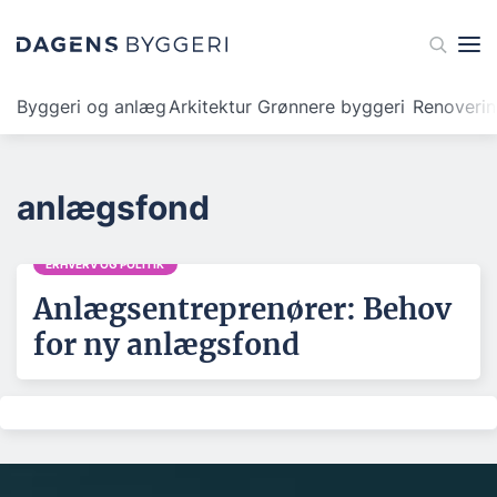
Byggeri og anlæg
Arkitektur
Grønnere byggeri
Renoveri
anlægsfond
ERHVERV OG POLITIK
Anlægsentreprenører: Behov
for ny anlægsfond