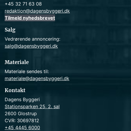
+45 32 71 63 08
redaktion@dagensbyggeri.dk
Tilmeld nyhedsbrevet
Salg
Vedrørende annoncering:
salg@dagensbyggeri.dk
Materiale
Materiale sendes til:
materiale@dagensbyggeri.dk
Kontakt
Dagens Byggeri
Stationsparken 25, 2. sal
2600 Glostrup
CVR: 30697812
+45 4445 6000