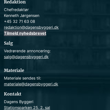
Redaktion
Chefredaktør
Kenneth Jørgensen
+45 32 71 63 08
redaktion@dagensbyggeri.dk
Tilmeld nyhedsbrevet
Salg
Vedrørende annoncering:
salg@dagensbyggeri.dk
Materiale
Materiale sendes til:
materiale@dagensbyggeri.dk
Kontakt
Dagens Byggeri
Stationsparken 25, 2. sal