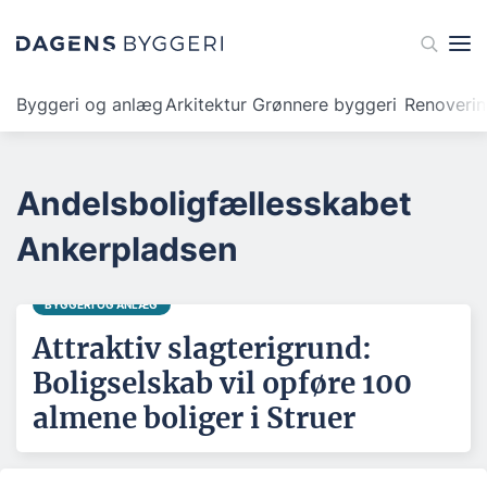
Byggeri og anlæg
Arkitektur
Grønnere byggeri
Renoveri
Andelsboligfællesskabet
Ankerpladsen
BYGGERI OG ANLÆG
Attraktiv slagterigrund:
Boligselskab vil opføre 100
almene boliger i Struer